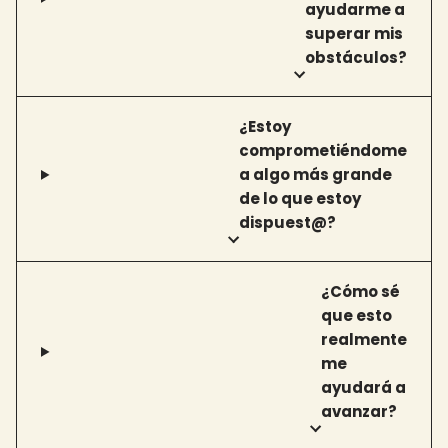
ayudarme a
superar mis
obstáculos?
¿Estoy
comprometiéndome
a algo más grande
de lo que estoy
dispuest@?
¿Cómo sé
que esto
realmente
me
ayudará a
avanzar?