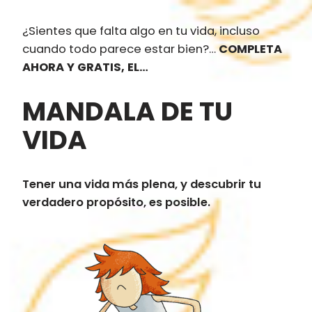
¿Sientes que falta algo en tu vida, incluso
Saltar
cuando todo parece estar bien?…
COMPLETA
al
AHORA Y GRATIS, EL…
contenido
MANDALA DE TU
VIDA
Tener una vida más plena, y descubrir tu
verdadero propósito, es posible.