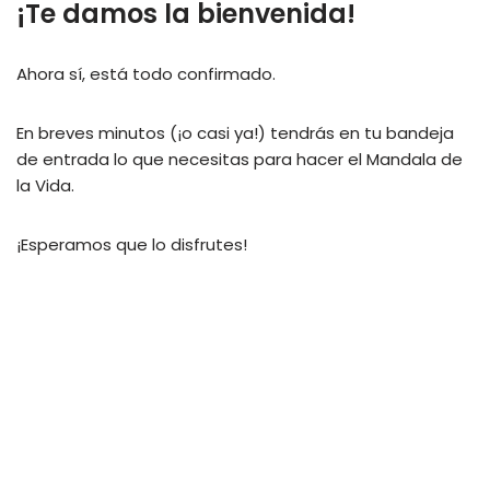
¡Te damos la bienvenida!
Saltar
Ahora sí, está todo confirmado.
al
contenido
En breves minutos (¡o casi ya!) tendrás en tu bandeja
de entrada lo que necesitas para hacer el Mandala de
la Vida.
¡Esperamos que lo disfrutes!